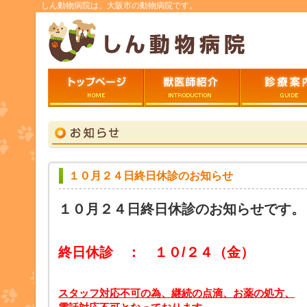
しん動物病院は、大阪市の動物病院です。
トップページ
ごあいさつ
診療案内
１０月２４日終日休診のお知らせ
１０月２４日終日休診のお知らせです。
終日休診 ： １０/２４（金）
スタッフ対応不可の為、継続の点滴、お薬の処方、