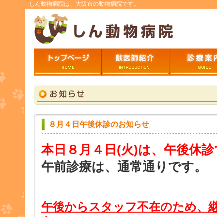
しん動物病院は、大阪市の動物病院です。
トップページ
ごあいさつ
診療案内
８月４日午後休診のお知らせ
本日８月４日
(火)は、午後休
午前診療は、通常通りです。
午後からスタッフ不在のため、