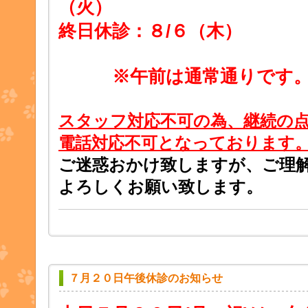
（火）
終日休診：８/６（木）
※午前は通常通りです
スタッフ対応不可の為、継続の
電話対応不可となっております
ご迷惑おかけ致しますが、ご理
よろしくお願い致します。
７月２０日午後休診のお知らせ