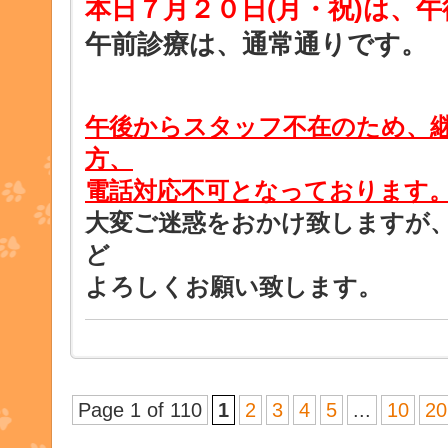
本日７月２０日
(月・祝)は、
午前診療は、通常通りです。
午後からスタッフ不在のため、
方、
電話対応不可となっております
大変ご迷惑をおかけ致しますが
ど
よろしくお願い致します。
Page 1 of 110
1
2
3
4
5
...
10
20