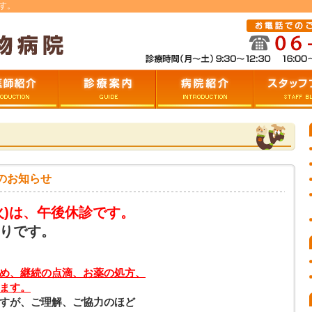
す。
つ
診療案内
病院の紹介
スタッフブロ
のお知らせ
火)は、午後休診です。
りです。
め、継続の点滴、お薬の処方、
ます。
すが、ご理解、ご協力のほど