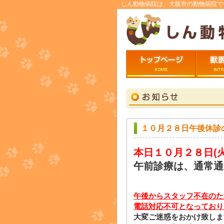
しん動物病院は、大阪市の動物病院で
トップページ
ごあいさ
１０月２８日午後休診
本日１０月２８日
(
午前診療は、通常通
午後からスタッフ不在のた
電話対応不可となっており
大変ご迷惑をおかけ致しま