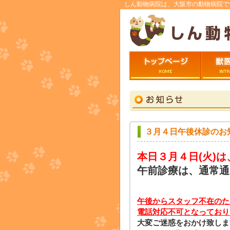
しん動物病院は、大阪市の動物病院で
トップページ
ごあいさ
３月４日午後休診のお
本日３月４日
(火)
午前診療は、通常通
午後からスタッフ不在のた
電話対応不可となっており
大変ご迷惑をおかけ致しま