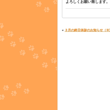
よろしくお願い致します。
«
３月の終日休診のお知らせ（※