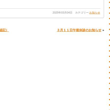
2025年03月04日 カテゴリー:
お知らせ
追記）
３月１１日午後休診のお知らせ
»