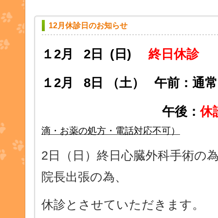
12月休診日のお知らせ
１2月 2日 (日)
終日休診
１2月 8日 （土）
午前：
午後：
休
滴・お薬の処方・電話対応不可）
2日（日）終日心臓外科手術の為
院長出張の為、
休診とさせていただきます。