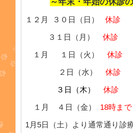
～年末・年始の休診
１２月 ３０日（日）
休診
３１日（月）
休診
１月 １日（火）
休診
２日（水）
休診
３日（木）
休診
１月 ４日（金）
18時まで
1月
5日（土）より通常通り診