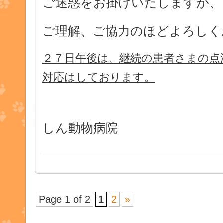
ご迷惑をお掛けいたしますが、
ご理解、ご協力のほどよろしく
２７日午後は、継続の患者さまの点
対応はしております。
しん動物病院
Page 1 of 2
1
2
»