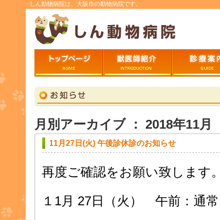
しん動物病院は、大阪市の動物病院です。
トップページ
ごあいさつ
診療案内
月別アーカイブ ： 2018年11月
11月27日(火) 午後診休診のお知らせ
再度ご確認をお願い致します
１1月 27日（火） 午前