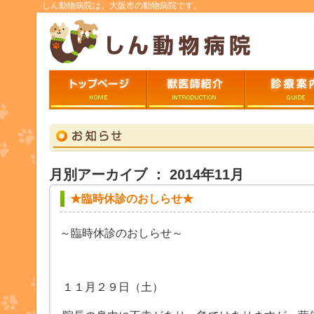
しん動物病院は、大阪市の動物病院です。
トップページ
ごあいさつ
診療案内
月別アーカイブ ： 2014年11月
★臨時休診のおしらせ★
～臨時休診のおしらせ～
１１月２９日（土）