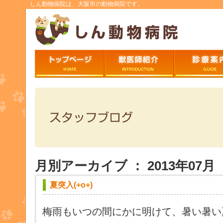
しん動物病院は、大阪市の動物病院です。
トップページ
ごあいさつ
診療案内
月別アーカイブ ： 2013年07月
夏突入(+o+)
梅雨もいつの間にかに明けて、暑い暑い