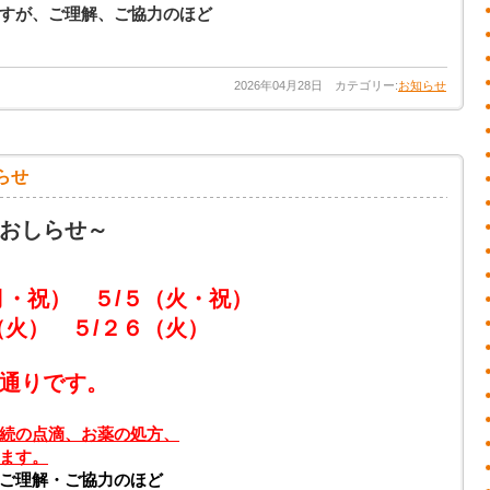
すが、ご理解、ご協力のほど
2026年04月28日 カテゴリー:
お知らせ
らせ
おしらせ～
月・祝） ５/５
（火・祝）
 ５/２６（火）
りです。
続の点滴、お薬の処方、
ます。
ご理解・ご協力のほど