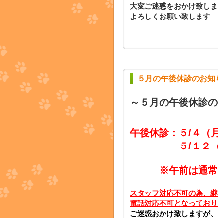
大変ご迷惑をおかけ致しま
よろしくお願い致します
５月の午後休診のお知
～５月の午後休診の
午後休診：５/４
（
５/１２（火）
※午前は通常通
スタッフ対応不可の為、継
電話対応不可となっており
ご迷惑おかけ致しますが、