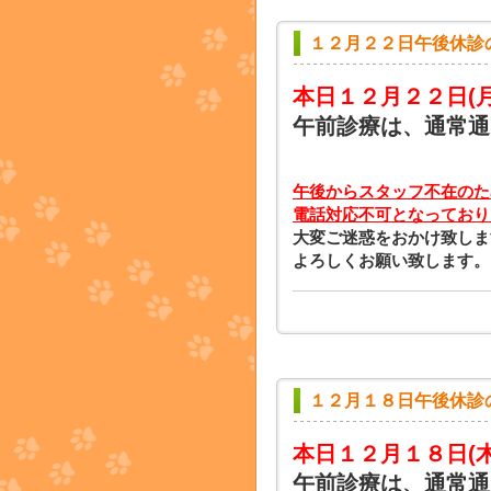
１２月２２日午後休診
本日１２月２２日
(
午前診療は、通常通
午後からスタッフ不在のた
電話対応不可となっており
大変ご迷惑をおかけ致しま
よろしくお願い致します。
１２月１８日午後休診
本日１２月１８日
(
午前診療は、通常通