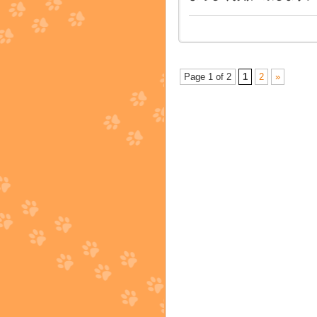
Page 1 of 2
1
2
»