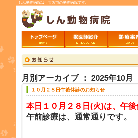
しん動物病院は、大阪市の動物病院です。
トップページ
ごあいさつ
診療案内
月別アーカイブ ： 2025年10月
１０月２８日午後休診のお知らせ
本日１０月２８日
(火)は、午
午前診療は、通常通りです。