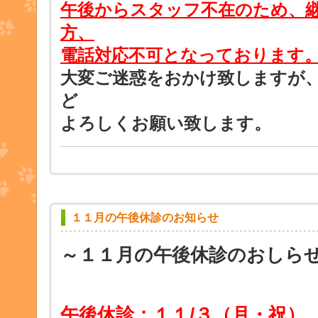
午後からスタッフ不在のため、
方、
電話対応不可となっております
大変ご迷惑をおかけ致しますが
ど
よろしくお願い致します。
１１月の午後休診のお知らせ
～１１月の午後休診のおしら
午後休診：１１/３（月・祝） 