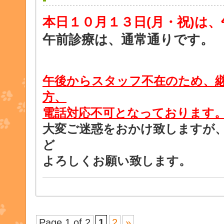
本日１０月１３日
(月・祝)は
午前診療は、通常通りです。
午後からスタッフ不在のため、
方、
電話対応不可となっております
大変ご迷惑をおかけ致しますが
ど
よろしくお願い致します。
Page 1 of 2
1
2
»